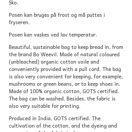
Sko.
Posen kan bruges på frost og må puttes i
fryseren.
Posen kan vaskes ved lav temperatur.
Beautiful, sustainable bag to keep bread in, from
the brand Bo Weevil. Made of natural coloured
(unbleached) organic cotton voile and
conveniently provided with a pull cord. The bag
is also very convenient for keeping, for example,
mushrooms or green beans, or to keep shoes in.
Made of 100% organic cotton, GOTS certified.
The bag can be washed. Besides, the fabric is
also very suitable for printing.
Produced in India, GOTS certified. The
cultivation of the cotton, and the dyeing and