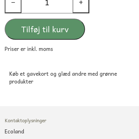
−
+
Tilføj til kurv
Priser er inkl. moms
Køb et gavekort og glæd andre med grønne
produkter
Kontaktoplysninger
Ecoland