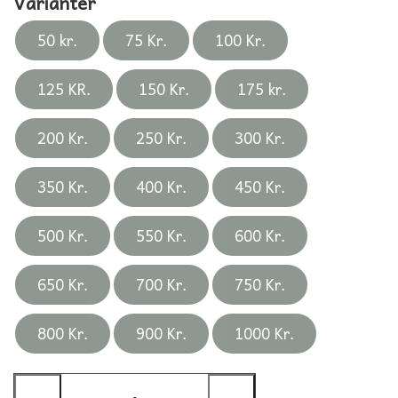
Varianter
50 kr.
75 Kr.
100 Kr.
125 KR.
150 Kr.
175 kr.
200 Kr.
250 Kr.
300 Kr.
350 Kr.
400 Kr.
450 Kr.
500 Kr.
550 Kr.
600 Kr.
650 Kr.
700 Kr.
750 Kr.
800 Kr.
900 Kr.
1000 Kr.