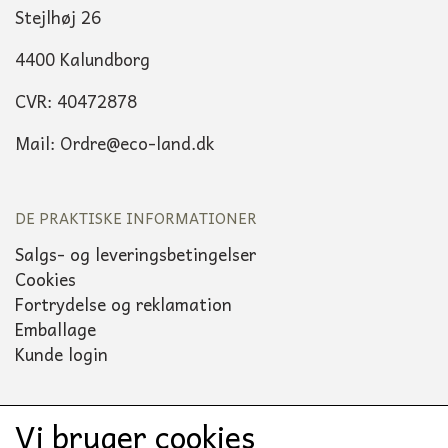
Stejlhøj 26
4400 Kalundborg
CVR: 40472878
Mail: Ordre@eco-land.dk
DE PRAKTISKE INFORMATIONER
Salgs- og leveringsbetingelser
Cookies
Fortrydelse og reklamation
Emballage
Kunde login
Vi bruger cookies
Sociale medier