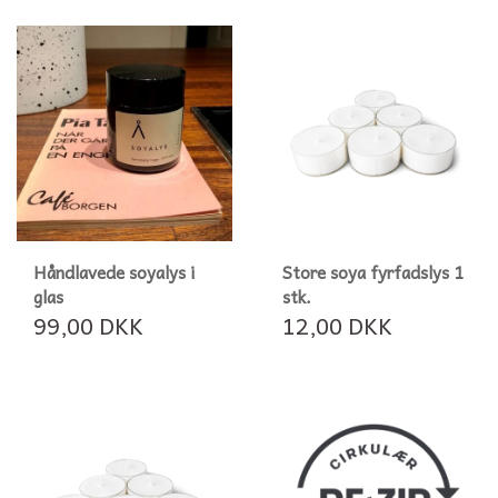
Håndlavede soyalys i
Store soya fyrfadslys 1
glas
stk.
99,00 DKK
12,00 DKK