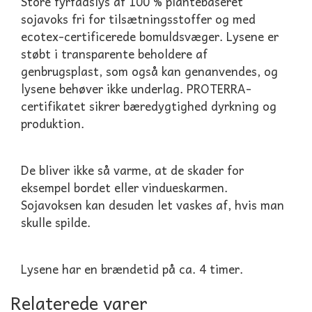
Store fyrfadslys af 100 % plantebaseret
sojavoks fri for tilsætningsstoffer og med
ecotex-certificerede bomuldsvæger. Lysene er
støbt i transparente beholdere af
genbrugsplast, som også kan genanvendes, og
lysene behøver ikke underlag. PROTERRA-
certifikatet sikrer bæredygtighed dyrkning og
produktion.
De bliver ikke så varme, at de skader for
eksempel bordet eller vindueskarmen.
Sojavoksen kan desuden let vaskes af, hvis man
skulle spilde.
Lysene har en brændetid på ca. 4 timer.
Relaterede varer