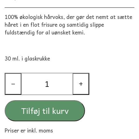
100% økologisk hårvoks, der gør det nemt at sætte
håret i en flot frisure og samtidig slippe
fuldstændig for al uønsket kemi.
30 ml. i glaskrukke
−
+
Tilføj til kurv
Priser er inkl. moms