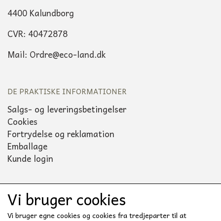
4400 Kalundborg
CVR: 40472878
Mail: Ordre@eco-land.dk
DE PRAKTISKE INFORMATIONER
Salgs- og leveringsbetingelser
Cookies
Fortrydelse og reklamation
Emballage
Kunde login
Vi bruger cookies
Sociale medier
Vi bruger egne cookies og cookies fra tredjeparter til at