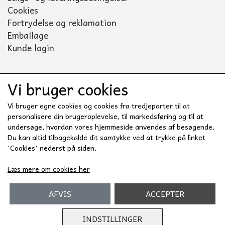
Cookies
Fortrydelse og reklamation
Emballage
Kunde login
Vi bruger cookies
Sociale medier
Vi bruger egne cookies og cookies fra tredjeparter til at
personalisere din brugeroplevelse, til markedsføring og til at
undersøge, hvordan vores hjemmeside anvendes af besøgende.
Du kan altid tilbagekalde dit samtykke ved at trykke på linket
'Cookies' nederst på siden.
Læs mere om cookies her
AFVIS
ACCEPTER
INDSTILLINGER