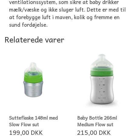
ventilationssystem, som sikre at baby drikker
mælk/væske og ikke sluger luft. Dette er med til
at forebygge luft i maven, kolik og fremme en
sund fordøjelse.
Relaterede varer
Sutteflaske 148ml med
Baby Bottle 266ml
Slow Flow sut
Medium Flow sut
199,00 DKK
215,00 DKK