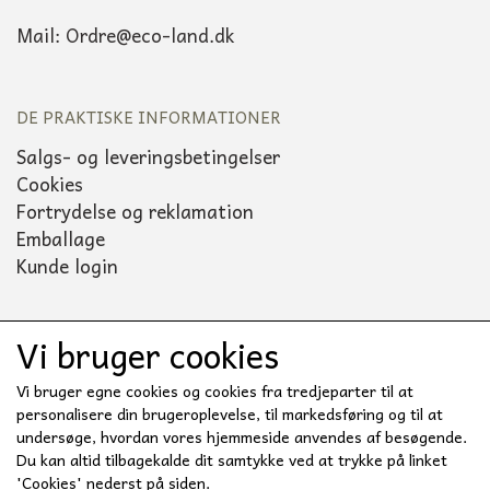
Mail: Ordre@eco-land.dk
DE PRAKTISKE INFORMATIONER
Salgs- og leveringsbetingelser
Cookies
Fortrydelse og reklamation
Emballage
Kunde login
Vi bruger cookies
Sociale medier
Vi bruger egne cookies og cookies fra tredjeparter til at
personalisere din brugeroplevelse, til markedsføring og til at
undersøge, hvordan vores hjemmeside anvendes af besøgende.
Du kan altid tilbagekalde dit samtykke ved at trykke på linket
'Cookies' nederst på siden.