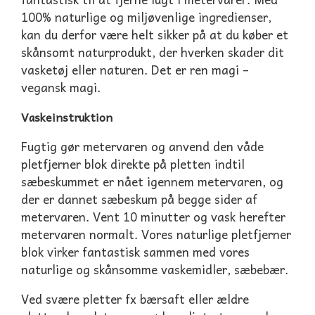
100% naturlige og miljøvenlige ingredienser,
kan du derfor være helt sikker på at du køber et
skånsomt naturprodukt, der hverken skader dit
vasketøj eller naturen. Det er ren magi –
vegansk magi.
Vaskeinstruktion
Fugtig gør metervaren og anvend den våde
pletfjerner blok direkte på pletten indtil
sæbeskummet er nået igennem metervaren, og
der er dannet sæbeskum på begge sider af
metervaren. Vent 10 minutter og vask herefter
metervaren normalt. Vores naturlige pletfjerner
blok virker fantastisk sammen med vores
naturlige og skånsomme vaskemidler, sæbebær.
Ved svære pletter fx bærsaft eller ældre