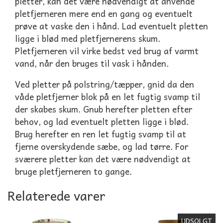
pletter, kan det være nødvendigt at anvende
pletfjerneren mere end en gang og eventuelt
prøve at vaske den i hånd. Lad eventuelt pletten
ligge i blød med pletfjernerens skum.
Pletfjerneren vil virke bedst ved brug af varmt
vand, når den bruges til vask i hånden.
Ved pletter på polstring/tæpper, gnid da den
våde pletfjerner blok på en let fugtig svamp til
der skabes skum. Gnub herefter pletten efter
behov, og lad eventuelt pletten ligge i blød.
Brug herefter en ren let fugtig svamp til at
fjerne overskydende sæbe, og lad tørre. For
sværere pletter kan det være nødvendigt at
bruge pletfjerneren to gange.
Relaterede varer
UDSOLGT