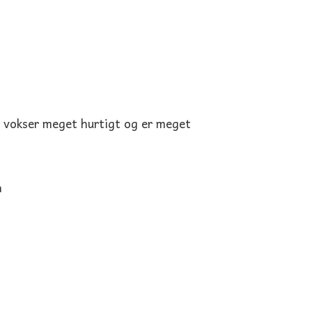
 vokser meget hurtigt og er meget
n