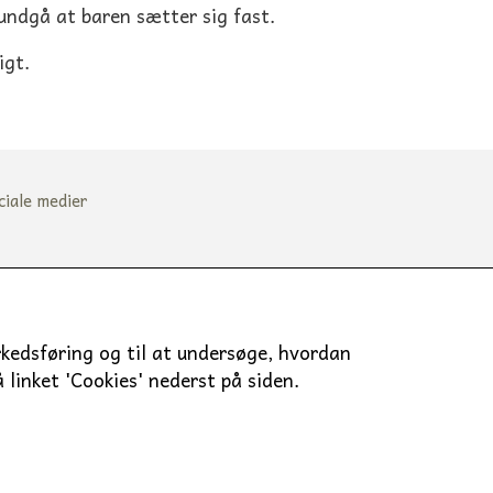
 undgå at baren sætter sig fast.
igt.
ciale medier
arkedsføring og til at undersøge, hvordan
linket 'Cookies' nederst på siden.