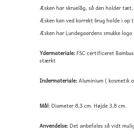
Æsken har skruelåg, så den holder tæt, 
Æsken kan ved korrekt brug holde i op ti
Æsken har Lundegaardens smukke logo i
Ydermateriale:
FSC certificeret Bambus
stærkt
Indermateriale:
Aluminium ( kosmetik o
Mål
: Diameter 8,3 cm. Højde 3,8 cm.
Anvendelse:
Det anbefales så vidt mulig