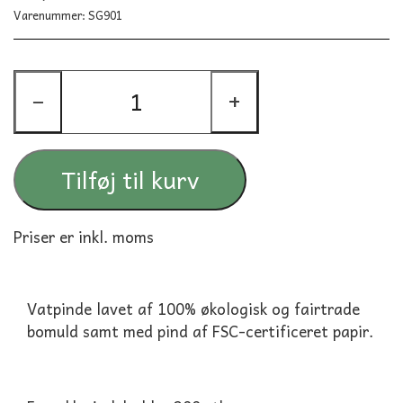
Varenummer: SG901
−
+
Tilføj til kurv
Priser er inkl. moms
Vatpinde lavet af 100% økologisk og fairtrade
bomuld samt med pind af FSC-certificeret papir.